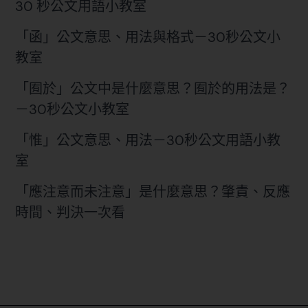
30 秒公文用語小教室
「函」公文意思、用法與格式－30秒公文小
教室
「囿於」公文中是什麼意思？囿於的用法是？
－30秒公文小教室
「惟」公文意思、用法－30秒公文用語小教
室
「應注意而未注意」是什麼意思？肇責、反應
時間、判決一次看