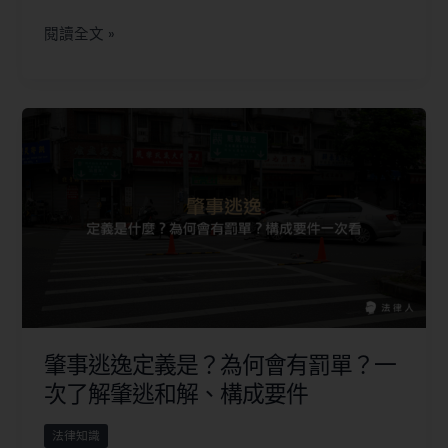
閱讀全文 »
肇事逃逸定義是？為何會有罰單？一
次了解肇逃和解、構成要件
法律知識