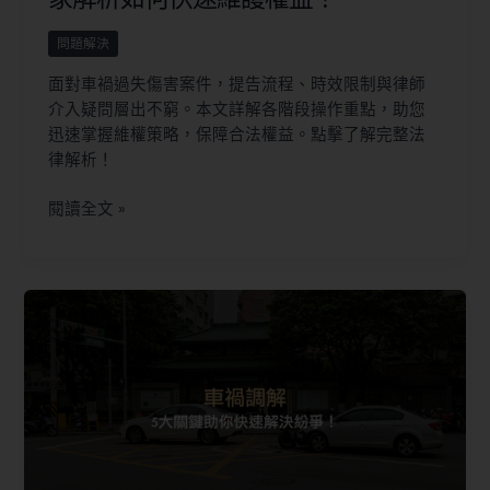
問題解決
面對車禍過失傷害案件，提告流程、時效限制與律師
介入疑問層出不窮。本文詳解各階段操作重點，助您
迅速掌握維權策略，保障合法權益。點擊了解完整法
律解析！
閱讀全文 »