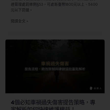
通管理處罰條例§53，可處新臺幣1800元以上、5400
元以下罰鍰。
閱讀全文 »
4個必知車禍過失傷害提告策略，專
家解析如何快速維護權益！