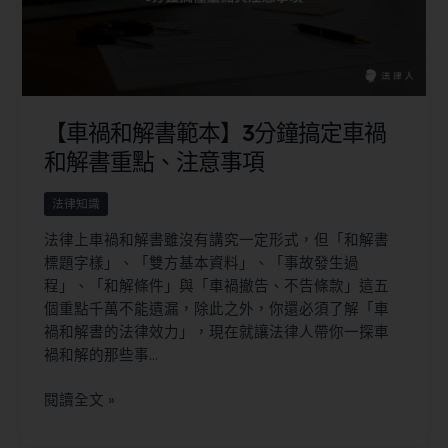
【車禍和解書範本】3分鐘搞定車禍
和解書重點、注意事項
法律知識
法律上車禍和解書雖沒有講究一定形式，但「和解書
標題字樣」、「雙方基本資料」、「事故發生過
程」、「和解條件」與「車禍撤告、不告條款」這五
個重點千萬不能遺漏，除此之外，你還必須了解「車
禍和解書的法律效力」，現在就讓法律人帶你一探車
禍和解的那些事…
閱讀全文 »