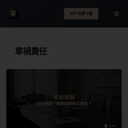
APP 免費下載
車禍責任