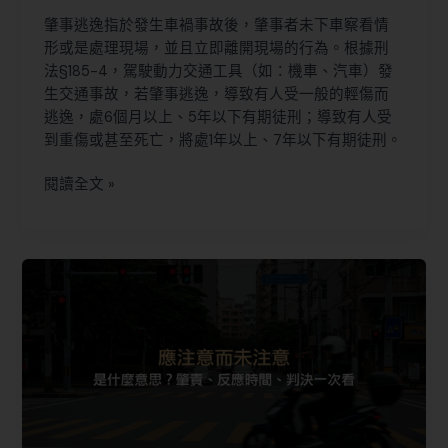
肇事逃逸指於發生車禍事故後，肇事者未下車察看情
形或是處理現場，並且立即離開現場的行為。根據刑
法§185-4，駕駛動力交通工具（如：機車、汽車）發
生交通事故，若肇事逃逸，導致有人受一般的輕傷而
逃逸，處6個月以上、5年以下有期徒刑；導致有人受
到重傷或甚至死亡，將處1年以上、7年以下有期徒刑。
閱讀全文 »