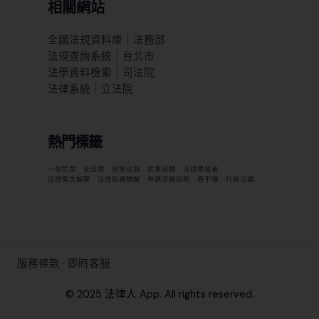
相關網站
全國法規資料庫｜法務部
法規查詢系統｜台北市
法學資料檢索｜司法院
法律系統｜立法院
熱門標籤
一般民眾
全法規
刑事法類
民事法類
法律學習者
法律概念解釋
法律知識瞭解
申請流程說明
看不懂
行政法類
服務條款
·
即時客服
© 2025 法律人 App. All rights reserved.