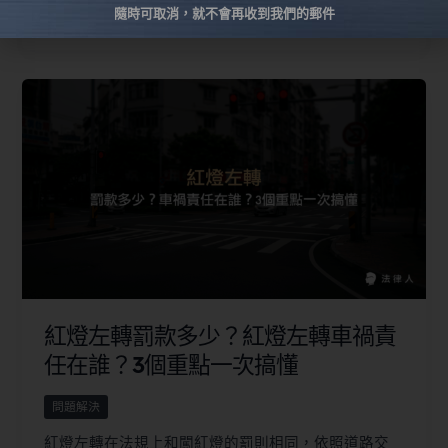
閱讀全文 »
隨時可取消，就不會再收到我們的郵件
紅燈左轉罰款多少？紅燈左轉車禍責
任在誰？3個重點一次搞懂
問題解決
紅燈左轉在法規上和闖紅燈的罰則相同，依照道路交