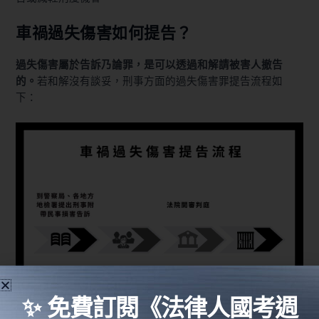
車禍過失傷害如何提告？
過失傷害屬於告訴乃論罪，是可以透過和解請被害人撤告
的。
若和解沒有談妥，刑事方面的過失傷害罪提告流程如
下：
✨ 免費訂閱《法律人國考週