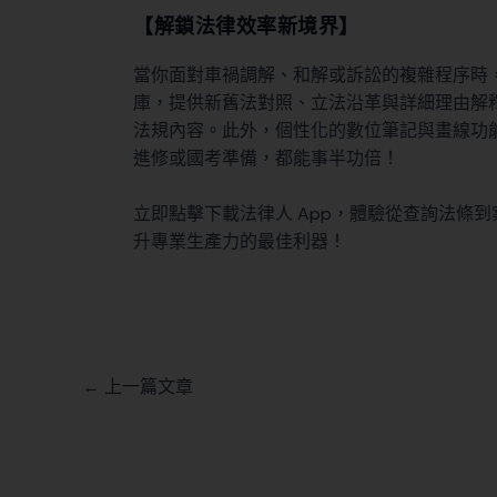
【解鎖法律效率新境界】
當你面對車禍調解、和解或訴訟的複雜程序時，
庫，提供新舊法對照、立法沿革與詳細理由解釋
法規內容。此外，個性化的數位筆記與畫線功
進修或國考準備，都能事半功倍！
立即點擊下載法律人 App，體驗從查詢法條
升專業生產力的最佳利器！
←
上一篇文章