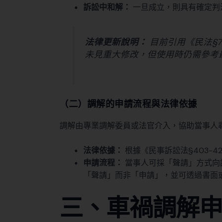
訴訟中和解：
一旦成立，則具有確定判
法律更新說明：
目前引用《民法§73
未見重大修改，但使用時仍需參考
（二）調解的申請流程與法律依據
調解由專業調解委員或法官介入，協助當事人
法律依據：
根據《民事訴訟法§403-
申請流程：
當事人可採「聲請」方式向
「聲請」而非「申請」，並可透過書面
三、車禍調解