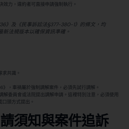
決效力，違約者可直接申請強制執行。
6》及《民事訴訟法§377-380-1》的條文，均
最新法規版本以確保資訊準確。
尋求共識。
426》，車禍屬於強制調解案件，必須先試行調解。
調解委員會或法院提出調解申請。這裡特別注意，必須使用
或口頭方式提出。
申請須知與案件追訴