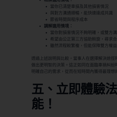
當你已清楚車損及其他損害情況
與對方溝通順暢，能快速達成共識
節省時間與程序成本
調解適用情境：
當你對損害情況不夠明確，或雙方溝
希望由公正第三方協助斡旋，尋求合
雖然流程較繁複，但能保障雙方權益
透過上述說明與比較，當事人在選擇解決途徑
做出更明智的決策。這正如同在面臨車禍糾紛
明確自己的需求，從而在短時間內獲得最理想
五、立即體驗法律
能！