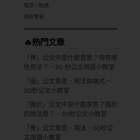
職涯一點通
高效學習
🔥熱門文章
「俾」公文中是什麼意思？俾有哪
些用法？－30 秒公文用語小教室
「函」公文意思、用法與格式－
30秒公文小教室
「囿於」公文中是什麼意思？囿於
的用法是？－30秒公文小教室
「惟」公文意思、用法－30秒公
文用語小教室