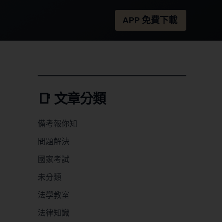
APP 免費下載
📑 文章分類
備考報你知
問題解決
國家考試
未分類
法學教室
法律知識