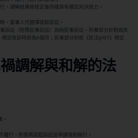
行，調解結果經核定後同樣具有確定判決效力。
時，當事人可選擇提起訴訟。
事訴訟（附帶民事訴訟）與純民事訴訟。刑事部分針對過失
》規定告訴時效為6個月；民事部分則依《民法§197》規定
車禍調解與和解的法
議。
不履行，則需再提起訴訟並申請強制執行。