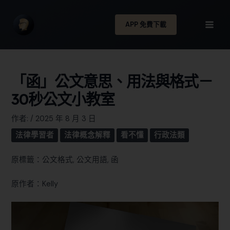
APP 免費下載
「函」公文意思、用法與格式－
30秒公文小教室
作者:
/
2025 年 8 月 3 日
法律學習者
法律概念解釋
看不懂
行政法類
原標籤：公文格式, 公文用語, 函
原作者：Kelly