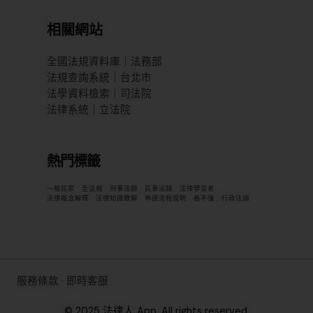
相關網站
全國法規資料庫｜法務部
法規查詢系統｜台北市
法學資料檢索｜司法院
法律系統｜立法院
熱門標籤
一般民眾
全法規
刑事法類
民事法類
法律學習者
法律概念解釋
法律知識瞭解
申請流程說明
看不懂
行政法類
服務條款
·
即時客服
© 2025 法律人 App. All rights reserved.