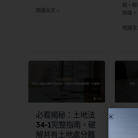
款，輕
閱讀全文 »
知識。
閱讀全文
必看揭秘：土地法
【圖
34-1完整指南，破
流程
解共有土地處分難
交通