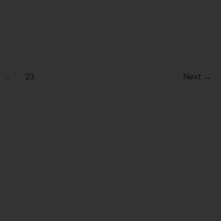
...
23
Next
→