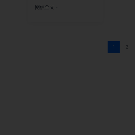
閱讀全文 »
1
2