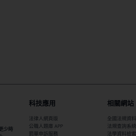
科技應用
相關網站
法律人網頁版
全國法規資
公職人題庫 APP
法規查詢系
更少時
罰單申訴服務
法學資料檢