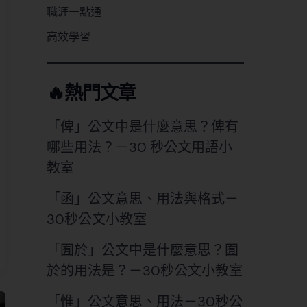
職涯一點通
高效學習
🔥熱門文章
「俾」公文中是什麼意思？俾有
哪些用法？－30 秒公文用語小
教室
「函」公文意思、用法與格式－
30秒公文小教室
「囿於」公文中是什麼意思？囿
於的用法是？－30秒公文小教室
「惟」公文意思、用法－30秒公