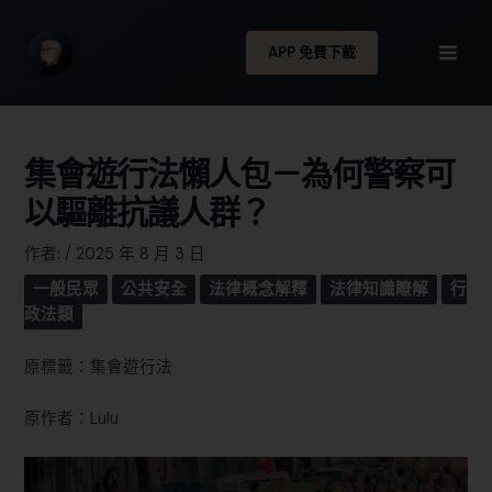
APP 免費下載
集會遊行法懶人包－為何警察可
以驅離抗議人群？
作者:
/
2025 年 8 月 3 日
一般民眾
公共安全
法律概念解釋
法律知識瞭解
行
政法類
原標籤：集會遊行法
原作者：Lulu