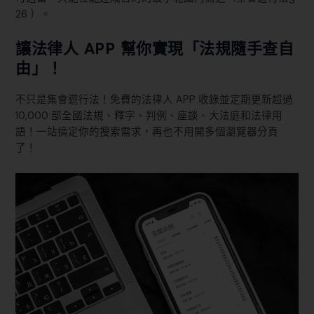
26
）。
讓法律人 APP 幫你實現「法規隨手查自
由」！
不只是集會遊行法！免費的法律人 APP 收錄並定期更新超過
10,000 部全國法規、釋字、判例、座談、大法庭和法律用
語！一站搞定你的搜索需求，再也不用開多個瀏覽器分頁
了！