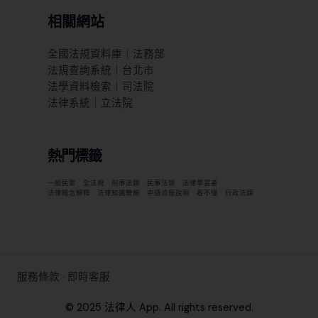
相關網站
全國法規資料庫｜法務部
法規查詢系統｜台北市
法學資料檢索｜司法院
法律系統｜立法院
熱門標籤
一般民眾
全法規
刑事法類
民事法類
法律學習者
法律概念解釋
法律知識瞭解
申請流程說明
看不懂
行政法類
服務條款
·
即時客服
© 2025 法律人 App. All rights reserved.