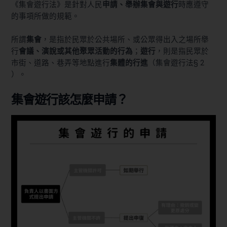
《集會遊行法》是針對人民
申請、舉辦集會與遊行
時應遵守
的事項所做的規範。
所謂
集會
，是指於民眾於公共場所、或公眾得出入之場所舉
行
會議、演說或其他聚眾活動的行為
；
遊行
，則是指民眾於
市街、道路、巷弄等地點進行
集體的行進
（
集會遊行法§ 2
）。
集會遊行該怎麼申請？