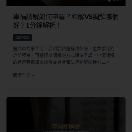
車禍調解如何申請？和解VS調解哪個
好？1分鐘解析！
問題解決
遇到車禍事件時，若想要快速解決糾紛、避免繁冗的
訴訟程序，可選擇以調解的方式解決爭議。申請調解
的管道有鄉鎮市調解委員會和法院調解兩種方式。
閱讀全文 »