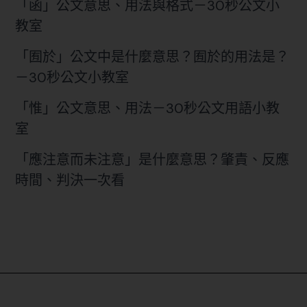
「函」公文意思、用法與格式－30秒公文小
教室
「囿於」公文中是什麼意思？囿於的用法是？
－30秒公文小教室
「惟」公文意思、用法－30秒公文用語小教
室
「應注意而未注意」是什麼意思？肇責、反應
時間、判決一次看