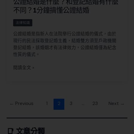
公證結婚是什麼？和登記結婚有什麼
不同？1分鐘搞懂公證結婚
法律知識
公證結婚是指新人在法院舉行公證結婚的儀式，由於
現行的民法採取登記婚主義，結婚雙方須至戶政機關
登記結婚，該婚姻才有法律效力，公證結婚僅為紀念
性質的儀式。
閱讀全文 »
←
Previous
1
2
3
...
23
Next
→
📑 文章分類