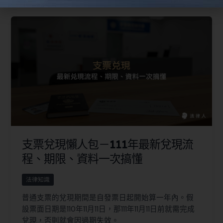
支票兌現懶人包－111年最新兌現流
程、期限、資料一次搞懂
法律知識
普通支票的兌現期間是自發票日起開始算一年內。假
設票面日期是110年11月11日，那111年11月11日前就需完成
兌現，否則就會因過期失效。