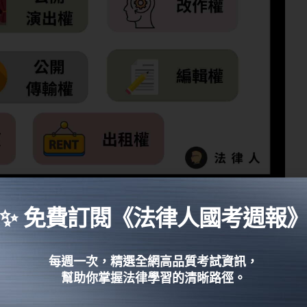
✨ 免費訂閱《法律人國考週報
攝影、筆錄
或其他方法
直接、間接、永久或暫時重複製作其
每週一次，精選全網高品質考試資訊，
幫助你掌握法律學習的清晰路徑。
錄影
，或是
依照建築設計圖或建築模型來建造房屋
，也都算