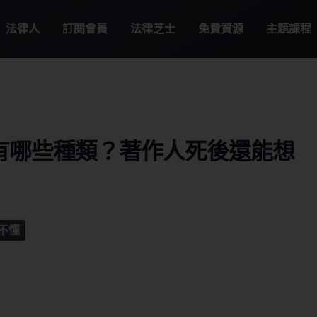
法律人
訂閱會員
法律芝士
免費資源
主題課程
有哪些種類？著作人死後還能想
不懂