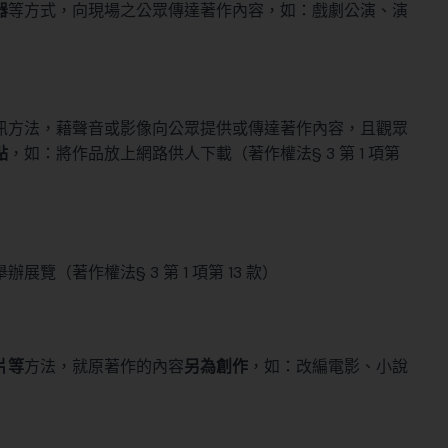
器
等方式，向現場之公眾傳達著作內容，如：戲劇公演、演
訊方法，藉聲音或影像向公眾提供或傳達著作內容，且觀眾
點
，如：將作品放上網路供人下載（著作權法§ 3 第 1 項第
（著作權法§ 3 第 1 項第 13 款）
片等
方法，就原著作的內容
另為創作
，如：改編電影、小說