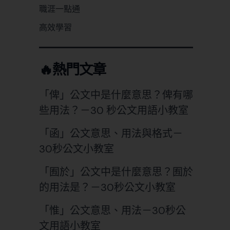
職涯一點通
高效學習
🔥熱門文章
「俾」公文中是什麼意思？俾有哪
些用法？－30 秒公文用語小教室
「函」公文意思、用法與格式－
30秒公文小教室
「囿於」公文中是什麼意思？囿於
的用法是？－30秒公文小教室
「惟」公文意思、用法－30秒公
文用語小教室