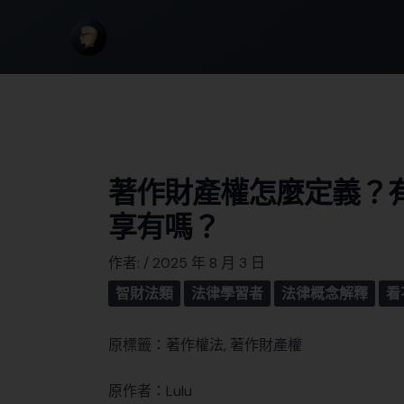
著作財產權怎麼定義？
享有嗎？
作者:
/
2025 年 8 月 3 日
智財法類
法律學習者
法律概念解釋
看
原標籤：著作權法, 著作財產權
原作者：Lulu