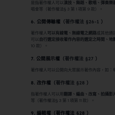
是指著作權人可以
演技、舞蹈、歌唱、彈奏樂
唱會等（著作權法§ 3 第 1 項第 9 款）。
6. 公開傳輸權（
著作權法 §26-1
）
著作權人
可以有線電、無線電之網路
或其他通
可以
自行選定接收著作內容的選定之時間、地
10 款）。
7. 公開展示權（
著作權法 §27
）
著作權人可以公開向大眾展示著作內容，如：舉辦展覽
8. 改作權（
著作權法 §28
）
指著作權人可以用
翻譯、編曲、改寫、拍攝影
等（著作權法§ 3 第 1 項第 11 款）。
9. 編輯權（著作權法 §28 ）