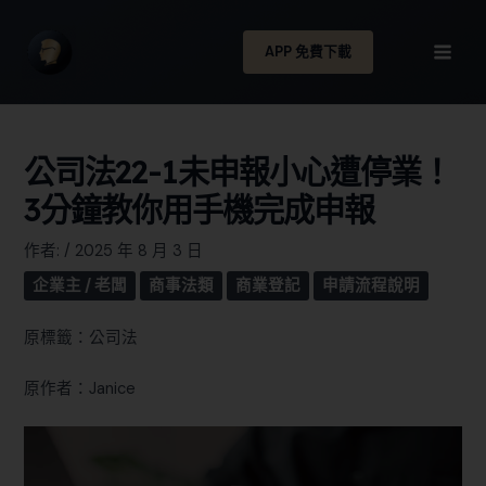
APP 免費下載
公司法22-1未申報小心遭停業！
3分鐘教你用手機完成申報
作者:
/
2025 年 8 月 3 日
企業主 / 老闆
商事法類
商業登記
申請流程說明
原標籤：公司法
原作者：Janice