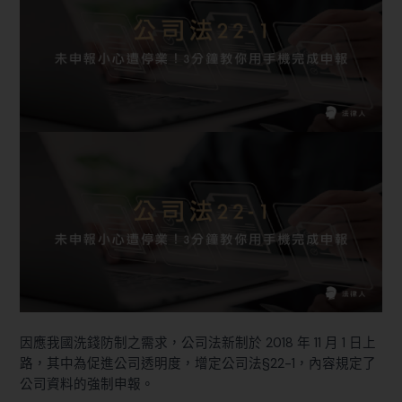
因應我國洗錢防制之需求，公司法新制於 2018 年 11 月 1 日上
路，其中為促進公司透明度，增定
公司法§22-1
，內容規定了
公司資料的強制申報。