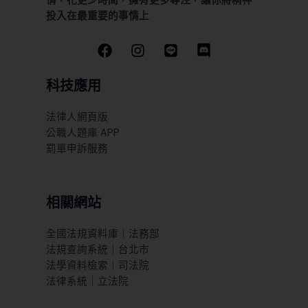
情，花更少時間，擁有更多專注，讓你將精神
投入在最重要的事情上
科技應用
法律人網頁版
公職人題庫 APP
罰單申訴服務
相關網站
全國法規資料庫｜法務部
法規查詢系統｜台北市
法學資料檢索｜司法院
法律系統｜立法院