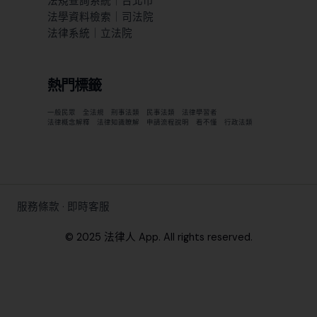
法規查詢系統｜台北市
法學資料檢索｜司法院
法律系統｜立法院
熱門標籤
一般民眾
全法規
刑事法類
民事法類
法律學習者
法律概念解釋
法律知識瞭解
申請流程說明
看不懂
行政法類
服務條款
·
即時客服
© 2025 法律人 App. All rights reserved.