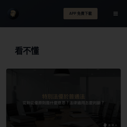
APP 免費下載
看不懂