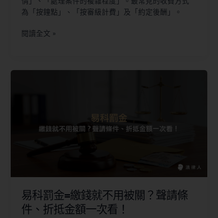
情」、「處理案件的複雜程度」。最常見的收費方式
為「按鐘點」、「按審級計費」及「約定後酬」。
閱讀全文 »
易科罰金=繳錢就不用被關？聲請條
件、折抵金額一次看！