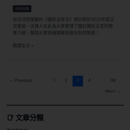
法律知識
由司法院推動的《國民法官法》預計將於2023年起正
式實施，法律人在此為大家整理了關於國民法官的簡
單介紹，幫助大家快速理解這個全新的制度！
閱讀全文 »
←
Previous
1
2
3
4
...
38
Next
→
📑 文章分類