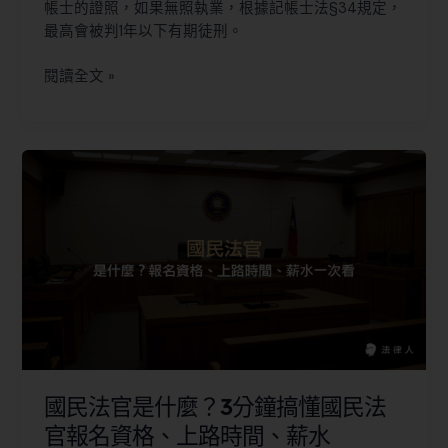
帳士的證照，如果無照執業，根據記帳士法§34規定，
最高會被判1年以下有期徒刑。
閱讀全文 »
國民法官是什麼？3分鐘搞懂國民法
官報名資格、上路時間、薪水