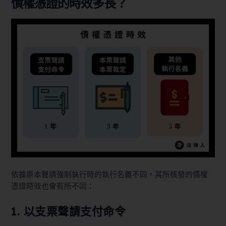
債權憑證的時效多長？
依據原本聲請強制執行時的執行名義不同，其所核發的債權
憑證時效也會有所不同：
1. 以支票聲請支付命令