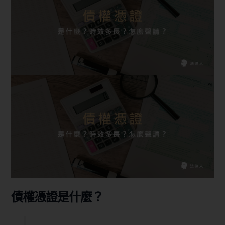
債權憑證是什麼？