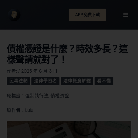
APP 免費下載
債權憑證是什麼？時效多長？這
樣聲請就對了！
作者:
/
2025 年 8 月 3 日
民事法類
法律學習者
法律概念解釋
看不懂
原標籤：強制執行法, 債權憑證
原作者：Lulu