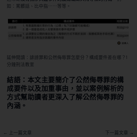
如：罵髒話、比中指⋯⋯等等。
延伸閱讀：誹謗罪和公然侮辱罪怎麼分？構成要件差在哪？1
分鐘刑法教室
結語：本文主要簡介了公然侮辱罪的構
成要件以及加重事由，並以案例解析的
方式幫助讀者更深入了解公然侮辱罪的
內涵。
←
上一篇文章
下一篇文章
→