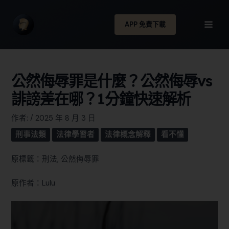
APP 免費下載
公然侮辱罪是什麼？公然侮辱vs
誹謗差在哪？1分鐘快速解析
作者:
/
2025 年 8 月 3 日
刑事法類
法律學習者
法律概念解釋
看不懂
原標籤：刑法, 公然侮辱罪
原作者：Lulu