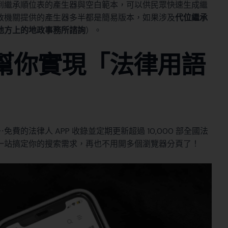
到繼承順位表的
產生器
與
空白範本
，可以供民眾快速生成繼
政機關提供的產生器多半都是簡易版本，如果涉及
代位繼承
地方上的地政事務所諮詢
）。
 幫你實現「法律用語
！
的法律人 APP 收錄並定期更新超過 10,000 部全國法
一站搞定你的搜索需求，再也不用開多個瀏覽器分頁了！