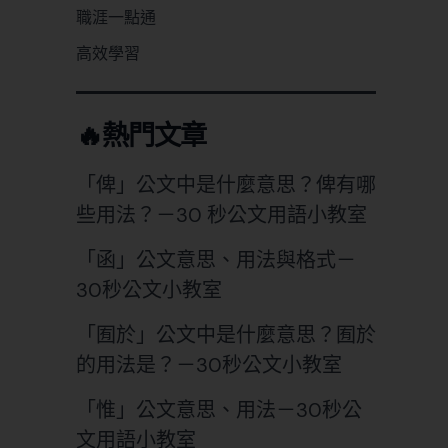
職涯一點通
高效學習
🔥熱門文章
「俾」公文中是什麼意思？俾有哪
些用法？－30 秒公文用語小教室
「函」公文意思、用法與格式－
30秒公文小教室
「囿於」公文中是什麼意思？囿於
的用法是？－30秒公文小教室
「惟」公文意思、用法－30秒公
文用語小教室