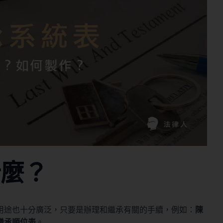
什麼？
用途也十分廣泛，只要是辦理和繼承有關的手續，例如：
陳
繼承順位表
。