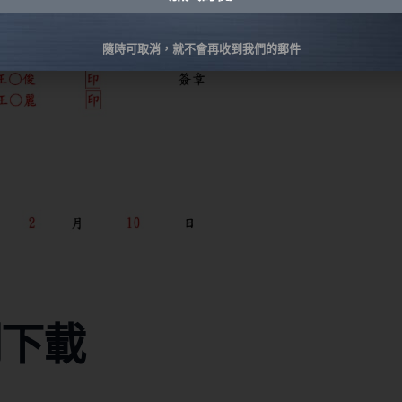
native:
隨時可取消，就不會再收到我們的郵件
例下載