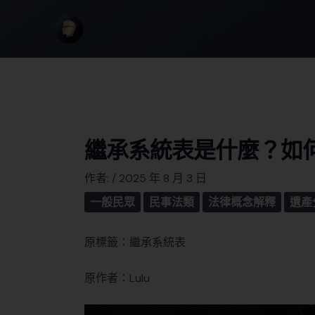
繼承系統表是什麼？如
作者:
/
2025 年 8 月 3 日
一般民眾
民事法類
法律概念解釋
遺產
原標籤：繼承系統表
原作者：Lulu