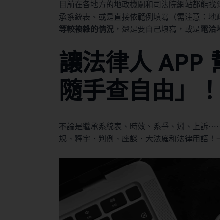
目前在各地方的地政機關和司法院網站都能找
承系統表、或是直接依範例填寫（需注意：地
等較複雜的情況
，還是要自己填寫，或是
電洽
讓法律人 APP
隨手查自由」
不論是繼承系統表、時效、系爭、矧、上訴⋯⋯免費
規、釋字、判例、座談、大法庭和法律用語！