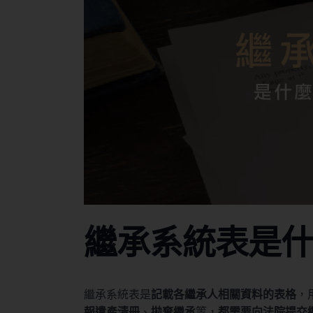
繼承系統表是
繼承系統表是
記載各繼承人相關資料的表格
，
報遺產清冊
、
拋棄繼承
等，
都需要向法院提交