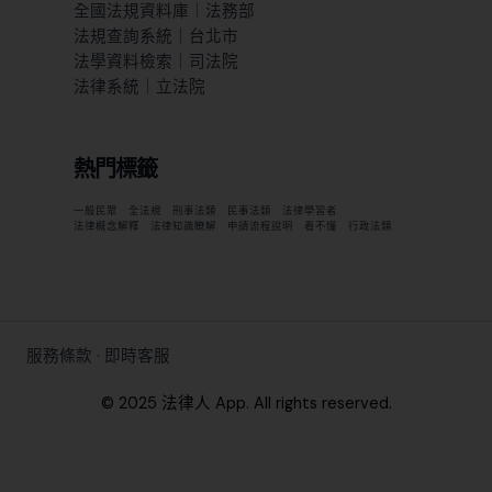
全國法規資料庫｜法務部
法規查詢系統｜台北市
法學資料檢索｜司法院
法律系統｜立法院
熱門標籤
一般民眾
全法規
刑事法類
民事法類
法律學習者
法律概念解釋
法律知識瞭解
申請流程說明
看不懂
行政法類
服務條款
·
即時客服
© 2025 法律人 App. All rights reserved.