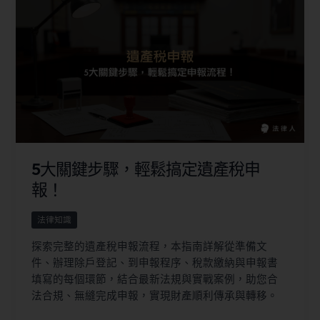
5大關鍵步驟，輕鬆搞定遺產稅申
報！
法律知識
探索完整的遺產稅申報流程，本指南詳解從準備文
件、辦理除戶登記、到申報程序、稅款繳納與申報書
填寫的每個環節，結合最新法規與實戰案例，助您合
法合規、無縫完成申報，實現財產順利傳承與轉移。