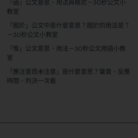
「函」公文意思、用法與格式－30秒公文小
教室
「囿於」公文中是什麼意思？囿於的用法是？
－30秒公文小教室
「惟」公文意思、用法－30秒公文用語小教
室
「應注意而未注意」是什麼意思？肇責、反應
時間、判決一次看