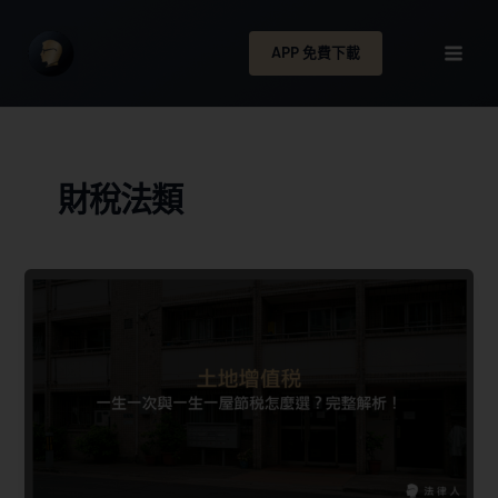
APP 免費下載
財稅法類