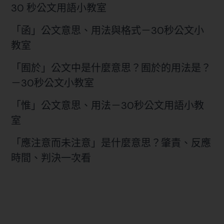
30 秒公文用語小教室
「函」公文意思、用法與格式－30秒公文小
教室
「囿於」公文中是什麼意思？囿於的用法是？
－30秒公文小教室
「惟」公文意思、用法－30秒公文用語小教
室
「應注意而未注意」是什麼意思？肇責、反應
時間、判決一次看