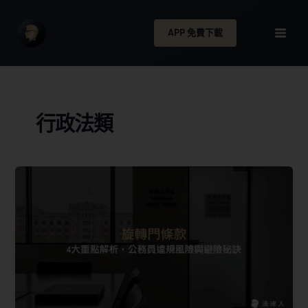
APP 免費下載
行政法類