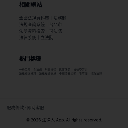
相關網站
全國法規資料庫｜法務部
法規查詢系統｜台北市
法學資料檢索｜司法院
法律系統｜立法院
熱門標籤
一般民眾
全法規
刑事法類
民事法類
法律學習者
法律概念解釋
法律知識瞭解
申請流程說明
看不懂
行政法類
服務條款
·
即時客服
© 2025 法律人 App. All rights reserved.