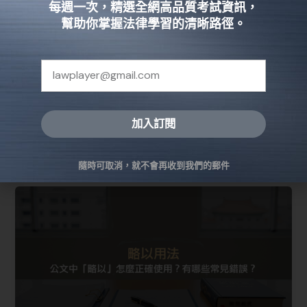
每週一次，精選全網高品質考試資訊，
助你破解送達迷思！
幫助你掌握法律學習的清晰路徑。
法律知識
專家解析民事訴訟法138條重點，深入探討寄存送達、
公示送達等規定與差異，協助您迅速掌握法律實務技
巧，避免程序誤區並提高案件成功率。
加入訂閱
閱讀全文 »
Alternative:
隨時可取消，就不會再收到我們的郵件