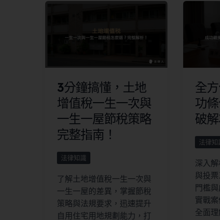
3分鐘搞懂，土地
全方
增值稅一生一次與
功條
一生一屋節稅策略
破解
完整指南！
法律知
法律知識
深入解
與投票
了解土地增值稅一生一次與
門檻與
一生一屋的差異，掌握節稅
實戰案
策略與法規要求，迅速提升
全面理
自用住宅用地規劃能力，打