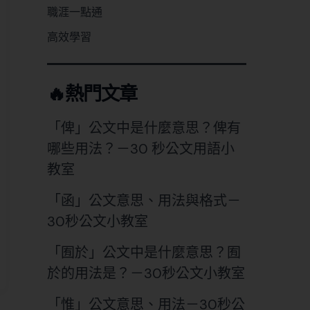
職涯一點通
高效學習
🔥熱門文章
「俾」公文中是什麼意思？俾有
哪些用法？－30 秒公文用語小
教室
「函」公文意思、用法與格式－
30秒公文小教室
「囿於」公文中是什麼意思？囿
於的用法是？－30秒公文小教室
「惟」公文意思、用法－30秒公