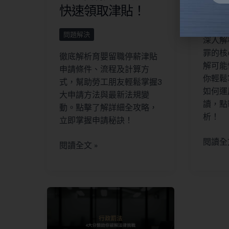
快速領取津貼！
Alter
法律知
問題解決
深入解
罪的核
徹底解析育嬰留職停薪津貼
解可能
申請條件、流程及計算方
你輕鬆
式，幫助勞工朋友輕鬆掌握3
如何運
大申請方法與最新法規變
讀，點
動。點擊了解詳細全攻略，
析！
立即掌握申請秘訣！
閱讀全文
閱讀全文 »