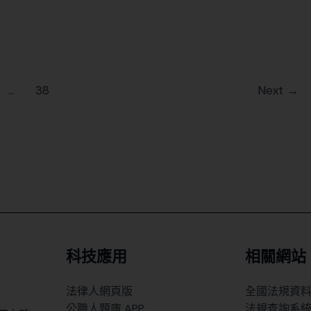
...
38
Next
→
科技應用
相關網站
法律人網頁版
全國法規資
公職人題庫 APP
法規查詢系