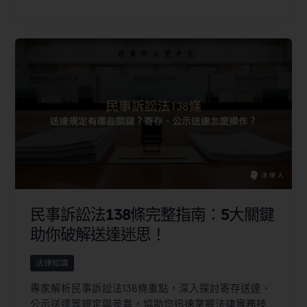
民事訴訟法138條完整指南：5大關鍵
助你破解送達迷思！
法律知識
專家解析民事訴訟法138條重點，深入探討寄存送達、
公示送達等規定與差異，協助您迅速掌握法律實務技