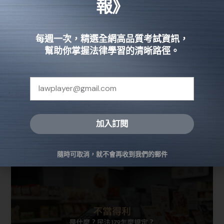
報》
「略以」用法完整指南，快速提升公
文專業度
每週一次，精選全網高品質考試資訊，
幫助你掌握法律學習的清晰路徑。
法律知識
學習如何在公文中正確運用「略以」，掌握7大必知技
巧，從定義、標點規範到實際案例全攻略，助你輕鬆
解決標點疑慮，提升公文品質與專業度。
加入訂閱
閱讀全文 »
Alternative:
隨時可取消，就不會再收到我們的郵件