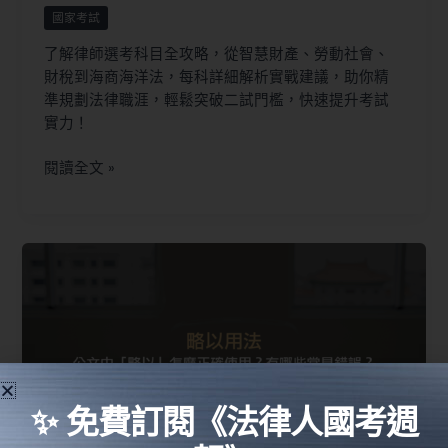
國家考試
了解律師選考科目全攻略，從智慧財產、勞動社會、
財稅到海商海洋法，每科詳細解析實戰建議，助你精
準規劃法律職涯，輕鬆突破二試門檻，快速提升考試
實力！
閱讀全文 »
✨ 免費訂閱《法律人國考週