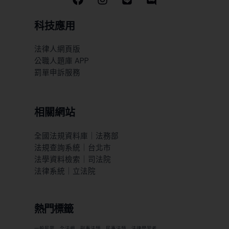
科技應用
法律人網頁版
公職人題庫 APP
罰單申訴服務
相關網站
全國法規資料庫｜法務部
法規查詢系統｜台北市
法學資料檢索｜司法院
法律系統｜立法院
熱門標籤
一般民眾
全法規
刑事法類
民事法類
法律學習者