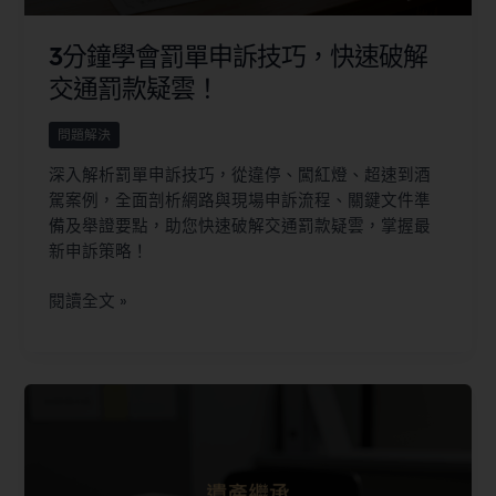
3分鐘學會罰單申訴技巧，快速破解
交通罰款疑雲！
問題解決
深入解析罰單申訴技巧，從違停、闖紅燈、超速到酒
駕案例，全面剖析網路與現場申訴流程、關鍵文件準
備及舉證要點，助您快速破解交通罰款疑雲，掌握最
新申訴策略！
閱讀全文 »