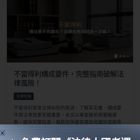
不當得利構成要件，完整指南破解法
律風險！
法律知識
不當得利常是法律糾紛的根源，了解其定義、構成要
件與法律效果至關重要。本文以專家解析與實戰案
例，提供完整指南，幫助您快速掌握如何識別並避免
不當得利所引發的法律風險，提升法律素養與實務應
用能力。