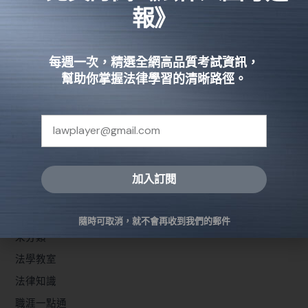
驟，立即提升參與決策的實力！
報》
閱讀全文 »
每週一次，精選全網高品質考試資訊，
幫助你掌握法律學習的清晰路徑。
📑 文章分類
備考報你知
加入訂閱
問題解決
Alternative:
國家考試
隨時可取消，就不會再收到我們的郵件
未分類
法學教室
法律知識
職涯一點通