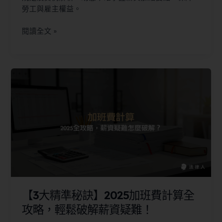
勞工與雇主權益。
閱讀全文 »
【3大精準秘訣】2025加班費計算全
攻略，輕鬆破解薪資疑難！