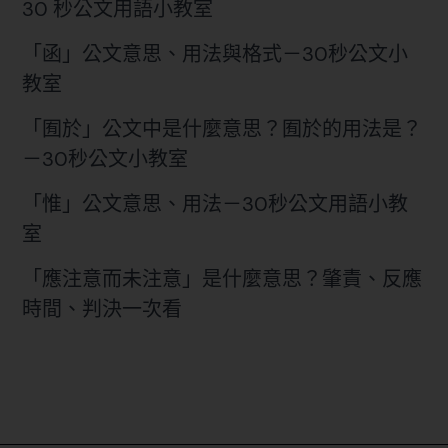
30 秒公文用語小教室
「函」公文意思、用法與格式－30秒公文小
教室
「囿於」公文中是什麼意思？囿於的用法是？
－30秒公文小教室
「惟」公文意思、用法－30秒公文用語小教
室
「應注意而未注意」是什麼意思？肇責、反應
時間、判決一次看