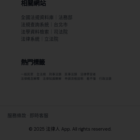
相關網站
全國法規資料庫｜法務部
法規查詢系統｜台北市
法學資料檢索｜司法院
法律系統｜立法院
熱門標籤
一般民眾
全法規
刑事法類
民事法類
法律學習者
法律概念解釋
法律知識瞭解
申請流程說明
看不懂
行政法類
服務條款
·
即時客服
© 2025 法律人 App. All rights reserved.