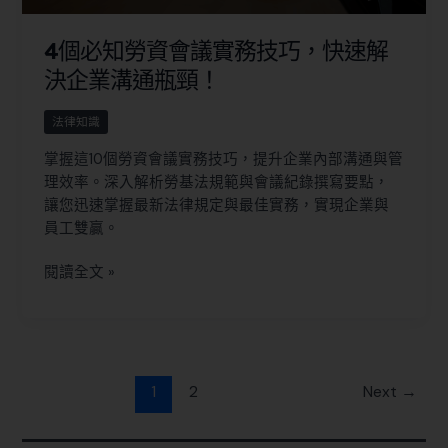
4個必知勞資會議實務技巧，快速解
決企業溝通瓶頸！
法律知識
掌握這10個勞資會議實務技巧，提升企業內部溝通與管
理效率。深入解析勞基法規範與會議紀錄撰寫要點，
讓您迅速掌握最新法律規定與最佳實務，實現企業與
員工雙贏。
閱讀全文 »
1
2
Next
→