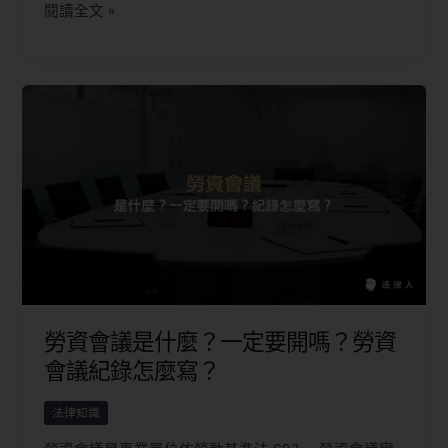
閱讀全文 »
勞資會議是什麼？一定要開嗎？勞資
會議紀錄怎麼寫？
法律知識