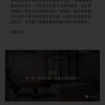
勞資會議是事業單位依勞動基準法 §83 、勞資會議實
施辦法所成立，含有勞方及資方代表的組織。是企業
內讓勞工參與公司經營管理的一種管道，藉由勞資雙
方以相同人數代表定期舉辦會議，以報告及提案討論
的方式，充分進行溝通後獲得多數代表同意並執行。
閱讀全文 »