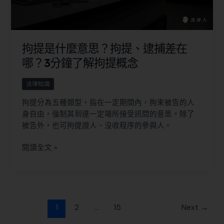
拘提是什麼意思？拘提、逮捕差在
哪？3分鐘了解拘提概念
法律知識
拘提分為五種類型，指在一定期間內，拘束被告的人
身自由，強制其到達一定場所接受訊問的意思。除了
被告外，也可拘提證人、沒收程序的參與人。
閱讀全文 »
1
2
...
15
Next
→