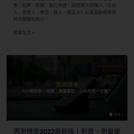
索、扣押、勘驗、執行拘提、詢問案件相關人（告訴
人、告發人、被告、證人、鑑定人）以及協助檢察官
其他職權的執行。
閱讀全文 »
酒測標準2022最新版！刑責、測量單