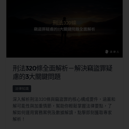
刑法320條全面解析－解決竊盜罪疑
慮的3大關鍵問題
法律知識
深入解析刑法320條與竊盜罪的核心構成要件，涵蓋和
解可能性與加重情節，幫助你輕鬆掌握法律要點，了
解如何運用實務案例及數據解讀，點擊即刻獲取專家
解析！