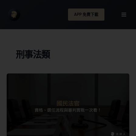
APP 免費下載
刑事法類