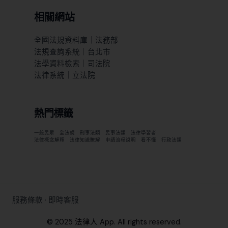
相關網站
全國法規資料庫｜法務部
法規查詢系統｜台北市
法學資料檢索｜司法院
法律系統｜立法院
熱門標籤
一般民眾
全法規
刑事法類
民事法類
法律學習者
法律概念解釋
法律知識瞭解
申請流程說明
看不懂
行政法類
服務條款
·
即時客服
© 2025 法律人 App. All rights reserved.