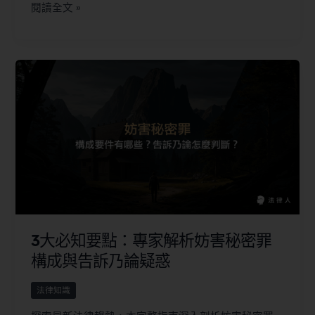
閱讀全文 »
3大必知要點：專家解析妨害秘密罪
構成與告訴乃論疑惑
法律知識