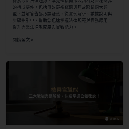
探索最新法律趨勢，本完整指南深入剖析妨害秘密罪
的構成要件，包括無故窺視竊聽與無故竊錄兩大類
型，並解答告訴乃論疑惑。從實例解析、數據說明與
步驟指引中，幫助您迅速掌握法律規範與實務應用，
提升專業法律敏感度與實戰能力。
閱讀全文 »