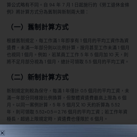
算公式略有不同。自 94 年 7 月 1 日起施行的《勞工退休金條
例》將計算方式分為舊制與新制兩大類：
（一）舊制計算方式
根據舊制規定，每工作滿 1 年即享有 1 個月的平均工資作為資
遣費。未滿一年部分則以比例計算，按月甚至工作未滿 1 個月
也視同 1 個月。例如，若某員工工作 5 年 5 個月加 10 天，則
將不足月部分視為 1 個月，總計可領取 5.5 個月的平均工資。
（二）新制計算方式
新制規定則較為保守，每滿 1 年僅計 0.5 個月的平均工資，未
滿一年部分同樣按比例換算，但整體資遣費最高上限為 6 個
月。以同一案例計算，5 年 5 個月又 10 天約折算為 5.52
年，則可領取 5.52×0.5＝2.76 個月的平均工資；若工作年資
極長，超過上限規定時，資遣費也僅限於 6 個月。
以下表格綜合說明舊制與新制的計算公式與案例：