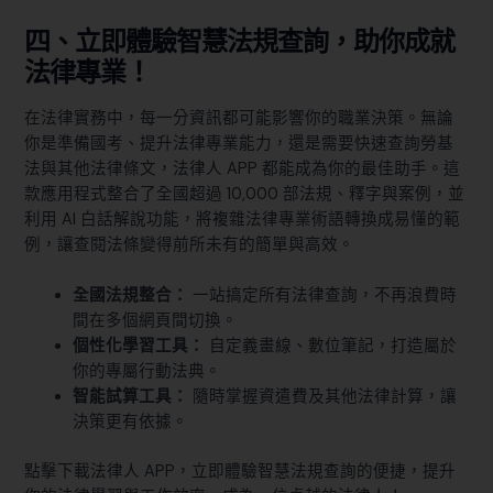
四、立即體驗智慧法規查詢，助你成就
法律專業！
在法律實務中，每一分資訊都可能影響你的職業決策。無論
你是準備國考、提升法律專業能力，還是需要快速查詢勞基
法與其他法律條文，法律人 APP 都能成為你的最佳助手。這
款應用程式整合了全國超過 10,000 部法規、釋字與案例，並
利用 AI 白話解說功能，將複雜法律專業術語轉換成易懂的範
例，讓查閱法條變得前所未有的簡單與高效。
全國法規整合：
一站搞定所有法律查詢，不再浪費時
間在多個網頁間切換。
個性化學習工具：
自定義畫線、數位筆記，打造屬於
你的專屬行動法典。
智能試算工具：
隨時掌握資遣費及其他法律計算，讓
決策更有依據。
點擊下載法律人 APP，立即體驗智慧法規查詢的便捷，提升