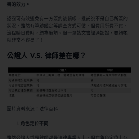
書的效力。
認證可有效避免有一方簽約後賴帳，推託說不是自己所簽的
狀況，雖然有筆跡鑑定等調查方式可循，但費用所費不貲、
流程曠日費時，頗為麻煩。但一單該文書經過認證，要賴帳
就非常不容易了！
公證人 V.S. 律師差在哪？
圖片資料來源：法律百科
角色定位不同
雖然公證人或是律師都是法律專業人士，但在角色定位上存