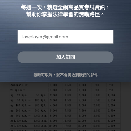
每週一次，精選全網高品質考試資訊，
公證費用如何計算？
幫助你掌握法律學習的清晰路徑。
根據
台北地方法院公證費用標準表
規定為準。
加入訂閱
Alternative:
隨時可取消，就不會再收到我們的郵件