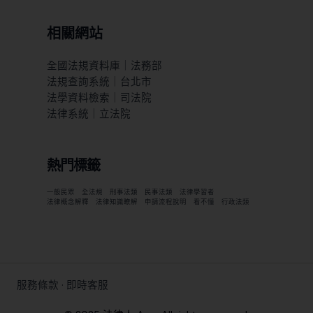
相關網站
全國法規資料庫｜法務部
法規查詢系統｜台北市
法學資料檢索｜司法院
法律系統｜立法院
熱門標籤
一般民眾
全法規
刑事法類
民事法類
法律學習者
法律概念解釋
法律知識瞭解
申請流程說明
看不懂
行政法類
服務條款
·
即時客服