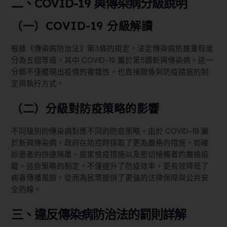
二、COVID-19 與傳染病分級說明
（一）COVID-19 分級解讀
根據《傳染病防治法》第3條的規定，法定傳染病依嚴重程度
分為五個等級，其中 COVID-19 屬於第5類新興傳染病。這一
分類不僅體現出疫情的複雜性，也直接關係到防疫措施的制
定與執行方式。
（二）分級對防疫策略的影響
不同級別的傳染病對應不同的防疫策略。由於 COVID-19 屬
於新興傳染病，政府在防控時採取了更為嚴格的措施，如確
診患者的快速隔離、居家檢疫措施以及密切接觸者的嚴格追
蹤。這些策略的制定，不僅提升了防疫效率，更有效降低了
病毒傳播風險，從而為民眾提供了更強的法律保障與公共安
全防線。
三、違反傳染病防治法的罰則詳解