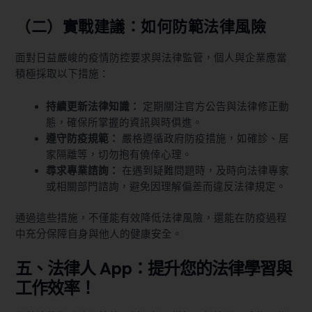
（二）實戰建議：如何防範法律風險
面對日益嚴峻的疫情防控要求與法律監管，個人與企業應當
積極採取以下措施：
持續更新法律知識：
定期關注官方公告與法律修正動
態，確保所掌握的資訊與時俱進。
遵守防疫規範：
嚴格遵循政府防疫措施，如確診、居
家隔離等，切勿抱有僥倖心理。
尋求專業諮詢：
在遇到疑難問題時，及時向法律專家
或相關部門諮詢，避免因理解偏差而違反法律規定。
通過這些措施，不僅能有效降低法律風險，還能在防疫過程
中充分保障自身與他人的健康安全。
五、法律人 App：提升您的法律學習與
工作效率！