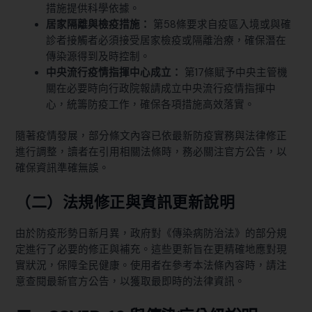
措施提供科學依據。
居家隔離與檢疫措施：
第58條要求自疫區入境或與確
診者接觸者必須接受居家檢疫或隔離治療，確保潛在
傳染源得到及時控制。
中央流行疫情指揮中心成立：
第17條賦予中央主管機
關在必要時向行政院報請成立中央流行疫情指揮中
心，統籌防疫工作，確保各項措施高效落實。
隨著疫情發展，部分條文內容已依最新防疫實務與法律修正
進行調整，讀者在引用相關法條時，務必關注官方公告，以
確保資訊準確無誤。
（二）法規修正與資訊更新說明
由於防疫形勢日新月異，政府對《傳染病防治法》的部分規
定進行了必要的修正與補充。這些更新旨在更精確地應對現
實狀況，保障全民健康。使用者在參考本法條內容時，請注
意查閱最新官方公告，以獲取最即時的法律資訊。