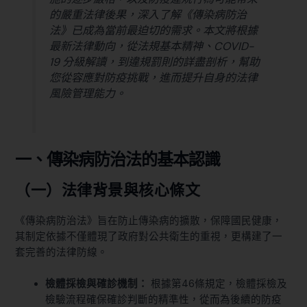
的嚴重法律後果，深入了解《傳染病防治
法》已成為當前最迫切的需求。本文將根據
最新法律動向，從法規基本精神、COVID-
19 分級解讀，到違規罰則的詳盡剖析，幫助
您從容應對防疫挑戰，進而提升自身的法律
風險管理能力。
一、傳染病防治法的基本認識
（一）法律背景與核心條文
《傳染病防治法》旨在防止傳染病的擴散，保障國民健康，
其制定依據不僅體現了政府對公共衛生的重視，更構建了一
套完善的法律防線。
檢體採檢與確診機制：
根據第46條規定，檢體採檢及
檢驗流程確保確診判斷的精準性，從而為後續的防疫