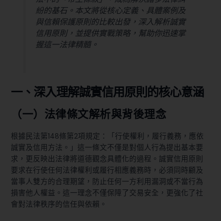
紛的基石。本文將從核心定義、具體案例及
與信賴保護原則的比較出發，深入解析誠實
信用原則，並提供實戰策略，幫助你迅速掌
握這一法律精髓。
一、深入理解誠實信用原則的核心意涵
（一）法律條文解析與背後理念
根據民法第148條第2項規定：「行使權利，履行義務，應依
誠實及信用方法。」這一條文不僅是對個人行為提出基本要
求，更反映出法律將道德觀念具體化的過程。誠實信用原則
要求在行使任何法律權利或履行相應義務時，必須同時顧及
當事人雙方的合理期望，防止任何一方利用漏洞或不當行為
損害他人權益。這一理念不僅保障了交易安全，更強化了社
會對法律秩序的信任與依賴。