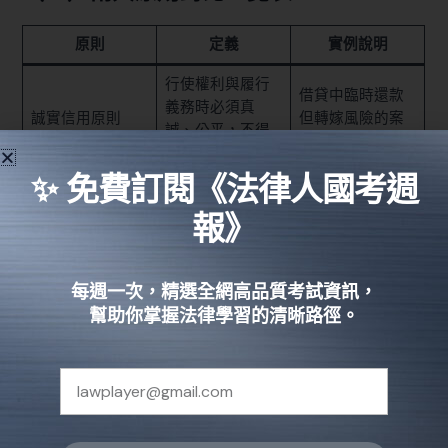
原則
定義
實例說明
行使權利與履行
借貸中臨時還款
義務時必須真
誠實信用原則
但轉嫁風險的案
誠、公平，不得
例。
損害他人權益。
✨ 免費訂閱《法律人國考週
保護人民對公權
力行使結果所產
修法後罰鍰金額
報》
信賴保護原則
生的合理信賴，
依舊按原開罰單
不允許隨意更
執行的情形。
改。
每週一次，精選全網高品質考試資訊，
幫助你掌握法律學習的清晰路徑。
【法律修正說明】：截至2025年，民法第148條第2項內容無
重大修改，原文引用仍適用，但讀者在實務運用中應持續關
注最新法規動態。
三、提升法律理解的實戰策略