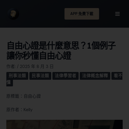
APP 免費下載
自由心證是什麼意思？1個例子
讓你秒懂自由心證
作者:
/
2025 年 8 月 3 日
刑事法類
民事法類
法律學習者
法律概念解釋
看不
懂
原標籤：自由心證
原作者：Kelly