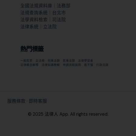
全國法規資料庫｜法務部
法規查詢系統｜台北市
法學資料檢索｜司法院
法律系統｜立法院
熱門標籤
一般民眾
全法規
刑事法類
民事法類
法律學習者
法律概念解釋
法律知識瞭解
申請流程說明
看不懂
行政法類
服務條款
·
即時客服
© 2025 法律人 App. All rights reserved.