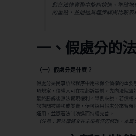
您在法律實務中能夠快速、準確地
的重點，並通過具體步驟與比較表
一、假處分的
（一）假處分是什麼？
假處分是民事訴訟程序中用來保全債權的重要手
項規定，債權人可在提起訴訟前，先向法院聲
最終勝訴後無法實現權利。舉例來說，若債權
訟期間被轉移或變賣，便可採用假處分來暫時
運用，並隨著法制演進而持續完善。
（注意：若法律條文在未來有任何修改，本篇