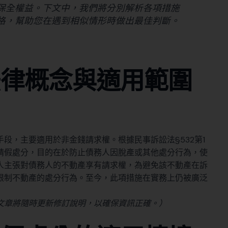
保全權益。下文中，我們將分別解析各項措施
格，幫助您在遇到相似情形時做出最佳判斷。
法律概念與適用範圍
段，主要適用於非金錢請求權。根據民事訴訟法§532第1
請假處分，目的在於防止債務人因脫產或其他處分行為，使
人主張對債務人的不動產享有請求權，為避免該不動產在訴
限制不動產的處分行為。至今，此項措施在實務上仍被廣泛
文章將隨時更新修訂說明，以確保資訊正確。）