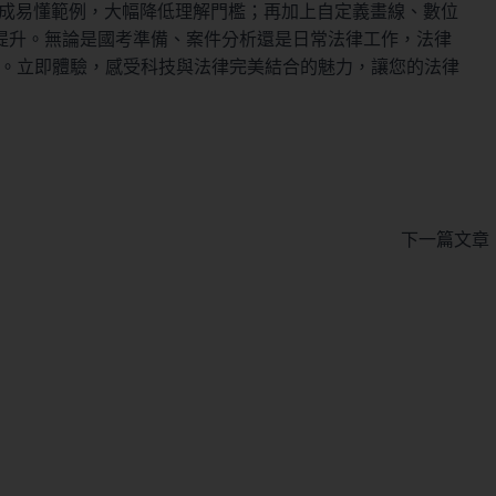
轉換成易懂範例，大幅降低理解門檻；再加上自定義畫線、數位
提升。無論是國考準備、案件分析還是日常法律工作，法律
平台。立即體驗，感受科技與法律完美結合的魅力，讓您的法律
下一篇文章