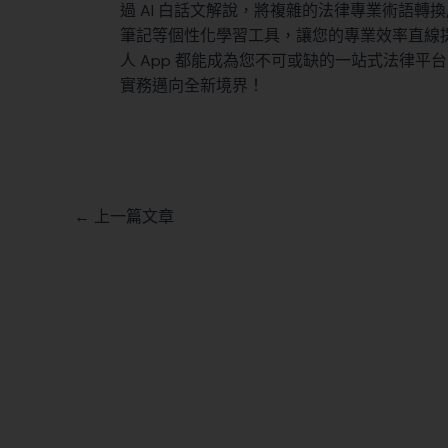
過 AI 白話文解說，將複雜的法律專業術語
筆記等個性化學習工具，讓您的專業效率直線
人 App 都能成為您不可或缺的一站式法律
實務邁向全新境界！
←
上一篇文章