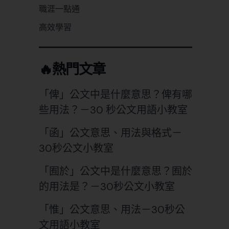
職涯一點通
高效學習
🔥熱門文章
「俾」公文中是什麼意思？俾有哪
些用法？－30 秒公文用語小教室
「函」公文意思、用法與格式－
30秒公文小教室
「囿於」公文中是什麼意思？囿於
的用法是？－30秒公文小教室
「惟」公文意思、用法－30秒公
文用語小教室