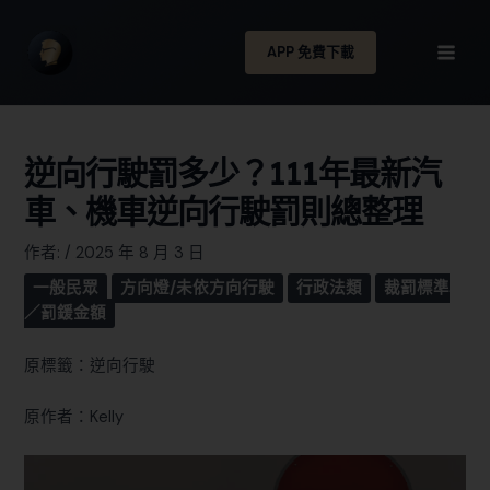
APP 免費下載
逆向行駛罰多少？111年最新汽
車、機車逆向行駛罰則總整理
作者:
/
2025 年 8 月 3 日
一般民眾
方向燈/未依方向行駛
行政法類
裁罰標準
／罰鍰金額
原標籤：逆向行駛
原作者：Kelly