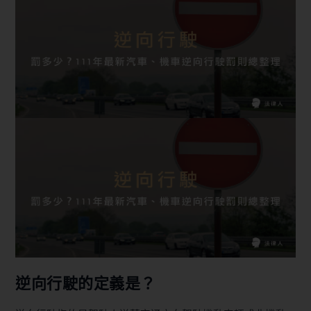
逆向行駛的定義是？