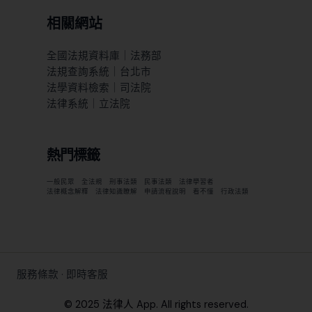
相關網站
全國法規資料庫｜法務部
法規查詢系統｜台北市
法學資料檢索｜司法院
法律系統｜立法院
熱門標籤
一般民眾
全法規
刑事法類
民事法類
法律學習者
法律概念解釋
法律知識瞭解
申請流程說明
看不懂
行政法類
服務條款
·
即時客服
© 2025 法律人 App. All rights reserved.