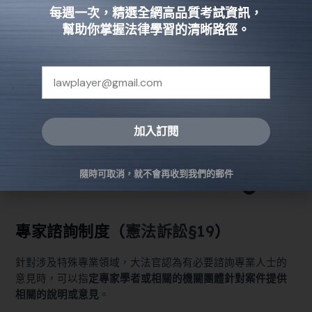
每週一次，精選全網高品質考試資訊，
幫助你掌握法律學習的清晰路徑。
憲法法庭特色簡介
加入訂閱
Alternative:
隨時可取消，就不會再收到我們的郵件
專家諮詢制度（
憲法訴訟§19
）
針對涉及特殊專業領域，大法官認為有必要諮詢專業人士的
意見時，可以指
定專家學者或相關的機關團體針對案件提供
相關的說明或意見
。