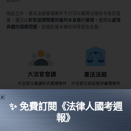
訟§23
）。
除此之外，憲法法庭審理案件不只可以審理法規命令是否違
憲，還可以
針對提請釋憲的裁判本身進行審理，也可以處理
具體的個案問題
，對國民基本權的保障更為全面。
✨ 免費訂閱《法律人國考週
報》