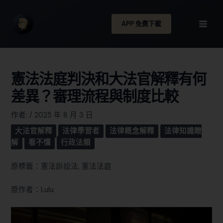
APP 免費下載
憲法法庭判決和大法官解釋有何
差異？審理流程與制度比較
作者:
/
2025 年 8 月 3 日
大法官解釋
法律學習者
法律概念解釋
法律知識瞭
解
看不懂
行政法類
原標籤：憲法訴訟法, 憲法法庭
原作者：Lulu