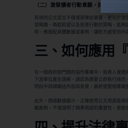
（二）激發讀者行動意願，提升溝通效
有效的公文語言不僅僅是陳述事實，更在於激
發興趣、喚起慾望以及促使行動的策略，能夠
時，應搭配具體數據或案例，讓對方感受到內
三、如何應用
在一個政府部門間的協作專案中，負責人曾遇
下游單位產生誤解，誤認為需要立即執行操作
明段中詳細闡述內容與背景，最終使整個專案
此外，透過數據顯示，正確使用公文用語能降
戰案例，不僅證明了精準用語的重要性，更啟
四、提升法律