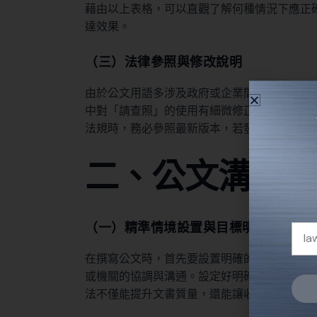
藉由以上表格，可以直觀了解何種情況下應正
達效果。
（三）法律參照與修改說明
由於公文用語多涉及政府或企業間的正式溝通
中對「請查照」的使用有細微修正，特別是對
法規時，務必參照最新版本，若發現條文有調
二、公文溝通
（一）精準情境設置與目標明確
在撰寫公文時，首先要設置明確的情境與溝通
或機關的協調與溝通。設定好明確任務後，再
法不僅能提升文書質量，還能讓收件者迅速抓
Alter