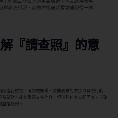
為了影響工作效率的重要環節。本文將帶領你
用與修正說明，協助你迅速掌握並運用這一關
理解『請查照』的意
內容進行檢視、確認或知悉，並非要求對方採取具體行動。
是希望對方能夠重視文件內容，但不強迫其立即回應。正確
與重複操作。