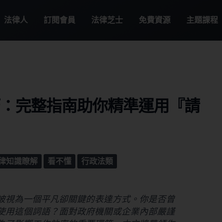
法律人
訂閱會員
法律芝士
免費資源
主題課程
巧：完整指南助你精準運用『請
律知識瞭解
看不懂
行政法類
被視為一個平凡卻關鍵的表達方式。你是否曾
使用這個詞語？面對政府機關或企業內部嚴謹