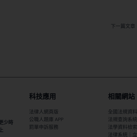
下一篇文章
科技應用
相關網站
法律人網頁版
全國法規資
公職人題庫 APP
法規查詢系
更少時
罰單申訴服務
法學資料檢
上
法律系統｜