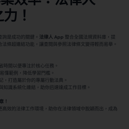
之力！
查詢是成功的關鍵。
法律人 App
整合全國法規資料庫，提
合法條超連結功能，讓查閱與參照法律條文變得輕而易舉。
省時間以便專注於核心任務。
易懂範例，降低學習門檻。
記，打造屬於你的專屬行動法典。
與知識系統化連結，助你迅速達成工作目標。
章！
更高效的法律工作環境，助你在法律領域中脫穎而出，成為