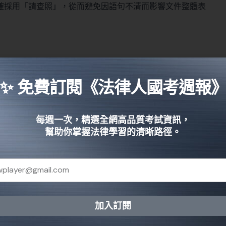
確採用「請查照」，從而避免因語句不清而影響文件整體表
，相關法律條文與規範須保持最新。近期部分文件撰寫指引
於重複使用和語境搭配上，已有更新說明。讀者在引用相關
✨ 免費訂閱《法律人國考週報
整，應在文中標註並加以說明，確保資訊正確無誤。
中的核心技巧
每週一次，精選全網高品質考試資訊，
幫助你掌握法律學習的清晰路徑。
目的。這正如實際工作中的一個情境，你需要面對不同部門
依據實際需求採取具體行動，從而達到預期的成果。這種方
加入訂閱
住重點，減少反覆查詢的情況。
native: