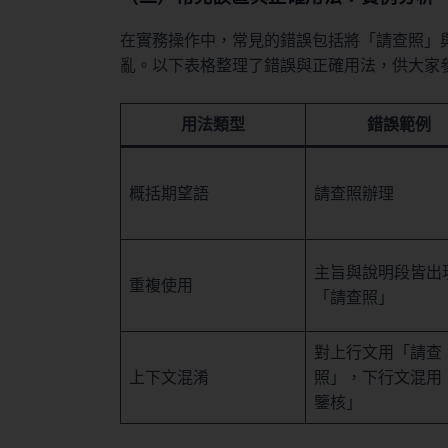
在實務操作中，常見的錯誤包括將「請查照」
亂。以下表格整理了錯誤與正確用法，供大家
用法類型
錯誤範例
概括期望語
請查照辦理
主旨與說明段皆出
重複使用
「請查照」
對上行文用「請查
上下文混淆
照」，下行文混用
鑒核」