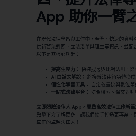
App 助你一臂
在現代法律學習與工作中，精準、快速的資料
供新舊法對照、立法沿革與理由等資訊，並配
以下是其核心功能：
提高生產力：
快速搜尋與比對法規，節
AI 白話文解說：
將複雜法律術語轉換成
個性化學習工具：
自定義畫線與數位筆
一站式法律平台：
法條檢索、條文對照
立即體驗法律人 App，開啟高效法律工作新篇
點擊下方了解更多，讓我們攜手打造更專業、
真正的卓越法律人！