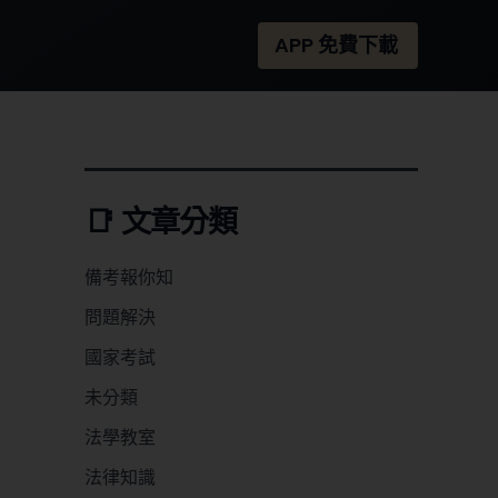
APP 免費下載
📑 文章分類
備考報你知
問題解決
國家考試
未分類
法學教室
法律知識