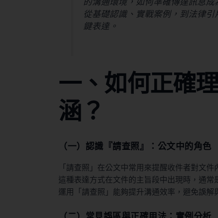
的溝通環境，如何準確傳達訊息成
從基礎認識、實戰案例，到法律引
鍵表達。
一、如何正確
涵？
（一）認識『請查照』：公文中的角色
「請查照」在公文中常用來提醒收件者對文件
這種表達方式在文件的主旨段中出現時，通常
運用「請查照」能夠提升溝通效率，避免誤解
（二）常見誤區與正確用法：實例分析