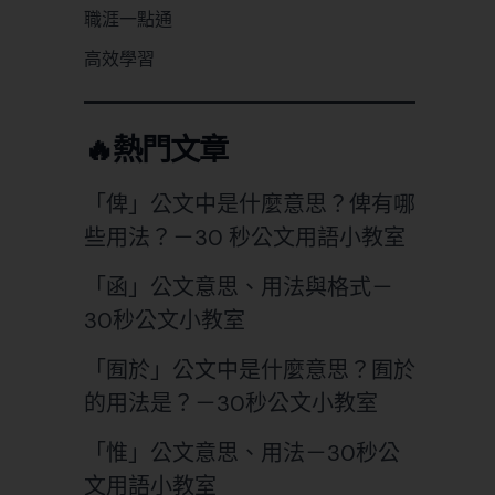
職涯一點通
高效學習
🔥熱門文章
「俾」公文中是什麼意思？俾有哪
些用法？－30 秒公文用語小教室
「函」公文意思、用法與格式－
30秒公文小教室
「囿於」公文中是什麼意思？囿於
的用法是？－30秒公文小教室
「惟」公文意思、用法－30秒公
文用語小教室