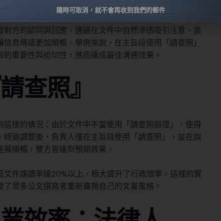
果
隨時可取消，就不會再收到我們的郵件
發對方的認同與回應。通過在文件中自然滲透吸引注意、激
讓信息傳遞更加順暢。舉例來說，在主旨段使用「請查照」
容的重要性與迫切性，進而達成最佳溝通效果。
『請查照』
到這樣的情況：由於文件中不當使用「請查照辦理」，使得
。經過調整後，負責人僅在主旨段使用「請查照」，並在說
進展順暢，雙方皆達到預期效果。
低文件誤讀率達20%以上，極大提升了行政效率。這樣的實
發了眾多公文撰寫者重新審視自己的文書風格。
專業效率：法律人