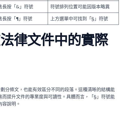
法長按「&」符號
符號排列位置可能因版本略異
法長按「¶」符號
上方選單中可找到「§」符號
在法律文件中的實際
於劃分條文，也能有效區分不同的段落。這種清晰的結構能
進而提升文件的專業度與可讀性。具體而言，「§」符號能
內容說明。