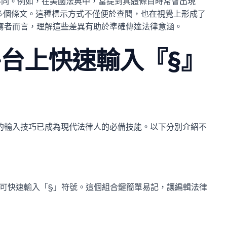
不同。例如，在美國法典中，當提到具體條目時常會出現
多個條文。這種標示方式不僅便於查閱，也在視覺上形成了
寫者而言，理解這些差異有助於準確傳達法律意涵。
台上快速輸入『§』
的輸入技巧已成為現代法律人的必備技能。以下分別介紹不
可快速輸入「§」符號。這個組合鍵簡單易記，讓編輯法律