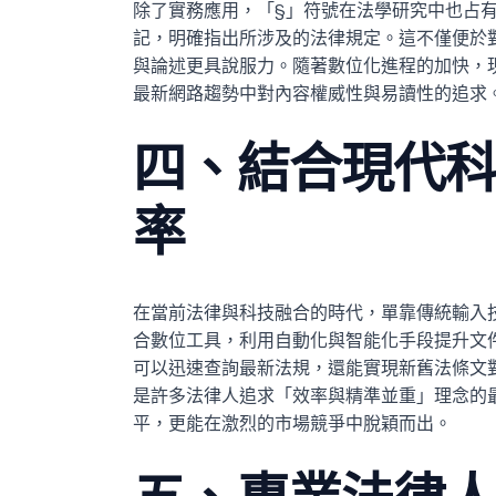
除了實務應用，「§」符號在法學研究中也占
記，明確指出所涉及的法律規定。這不僅便於
與論述更具說服力。隨著數位化進程的加快，
最新網路趨勢中對內容權威性與易讀性的追求
四、結合現代
率
在當前法律與科技融合的時代，單靠傳統輸入
合數位工具，利用自動化與智能化手段提升文
可以迅速查詢最新法規，還能實現新舊法條文
是許多法律人追求「效率與精準並重」理念的
平，更能在激烈的市場競爭中脫穎而出。