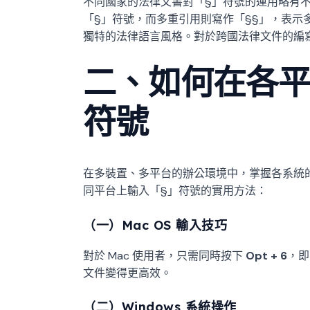
不同國家的法律文書對「§」符號的運用略有
「§」符號，而多重引用則寫作「§§」，表示
獨特的法律語言風格。對於跨國法律文件的編
二、如何在各平
符號
在多裝置、多平台的辦公環境中，掌握各系統
同平台上輸入「§」符號的實用方法：
（一）Mac OS 輸入技巧
對於 Mac 使用者，只需同時按下
Opt + 6
，即
文件變得更高效。
（二）Windows 系統操作