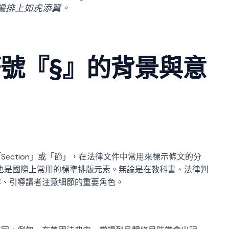
編排上如虎添翼。
號『§』的背景與意
ection」或「節」，在法律文件中常用來標示條文的分
也是國際上常用的標準排版元素。無論是在教科書、法律判
容、引導讀者注意細節的重要角色。