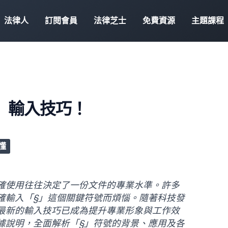
法律人
訂閱會員
法律芝士
免費資源
主題課程
』輸入技巧！
懂
確使用往往決定了一份文件的專業水準。許多
確輸入「§」這個關鍵符號而煩惱。隨著科技發
最新的輸入技巧已成為提升專業形象與工作效
據說明，全面解析「§」符號的背景、應用及各