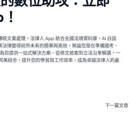
人的數位助攻：立即
p！
文書處理。法律人 App 結合全國法規資料庫、AI 白話
解法律變得前所未有的簡單與高效。無論您是在準備國考、
都能為您提供一站式解決方案，從條文檢索到立法沿革解讀，一
律完美結合，提升您的學習與工作效率，成為卓越法律人的最
下一篇文章