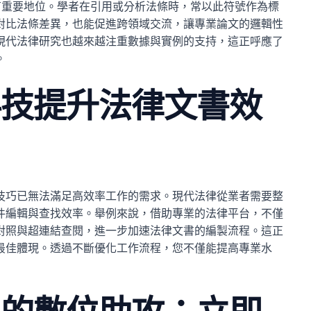
有重要地位。學者在引用或分析法條時，常以此符號作為標
對比法條差異，也能促進跨領域交流，讓專業論文的邏輯性
現代法律研究也越來越注重數據與實例的支持，這正呼應了
。
科技提升法律文書效
技巧已無法滿足高效率工作的需求。現代法律從業者需要整
件編輯與查找效率。舉例來說，借助專業的法律平台，不僅
對照與超連結查閱，進一步加速法律文書的編製流程。這正
最佳體現。透過不斷優化工作流程，您不僅能提高專業水