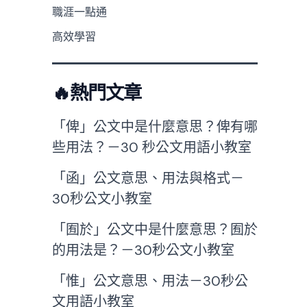
職涯一點通
高效學習
🔥熱門文章
「俾」公文中是什麼意思？俾有哪
些用法？－30 秒公文用語小教室
「函」公文意思、用法與格式－
30秒公文小教室
「囿於」公文中是什麼意思？囿於
的用法是？－30秒公文小教室
「惟」公文意思、用法－30秒公
文用語小教室