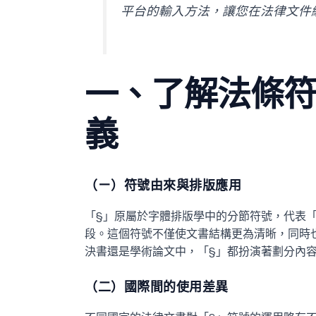
平台的輸入方法，讓您在法律文件
一、了解法條符
義
（ㄧ）符號由來與排版應用
「§」原屬於字體排版學中的分節符號，代表「S
段。這個符號不僅使文書結構更為清晰，同時
決書還是學術論文中，「§」都扮演著劃分內
（二）國際間的使用差異