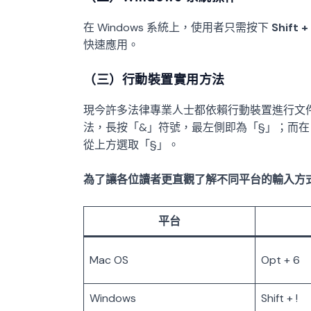
在 Windows 系統上，使用者只需按下
Shift + 
快速應用。
（三）行動裝置實用方法
現今許多法律專業人士都依賴行動裝置進行文件查
法，長按「&」符號，最左側即為「§」；而在 A
從上方選取「§」。
為了讓各位讀者更直觀了解不同平台的輸入方
平台
Mac OS
Opt + 6
Windows
Shift + !